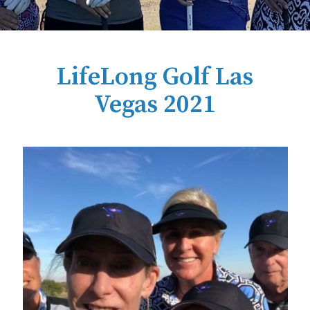
LifeLong Golf Las
Vegas 2021